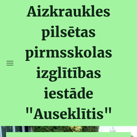
Aizkraukles
pilsētas
pirmsskolas
izglītības
iestāde
"Auseklītis"