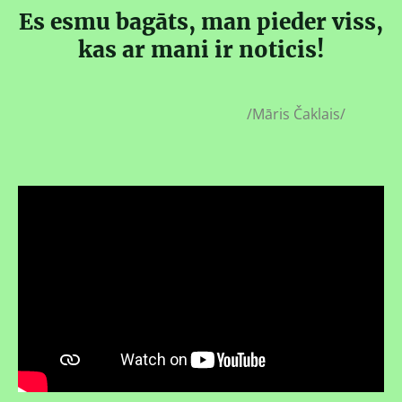
Es esmu bagāts, man pieder viss,
kas ar mani ir noticis!
/Māris Čaklais/