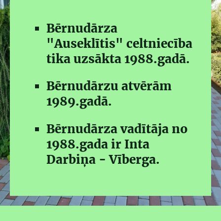
Bērnudārza
"Auseklītis" celtniecība
tika uzsākta 1988.gadā.
Bērnudārzu atvērām
1989.gadā.
Bērnudārza vadītāja no
1988.gada ir Inta
Darbiņa - Vīberga.