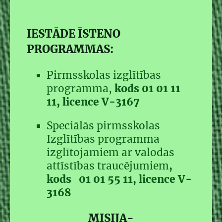
IESTĀDE ĪSTENO
PROGRAMMAS:
Pirmsskolas izglītības
programma,
kods 01 01 11
11, licence V-3167
Speciālās pirmsskolas
Izglītības programma
izglītojamiem ar valodas
attīstības traucējumiem
,
kods 01 01 55 11, licence V-
3168
MISIJA-