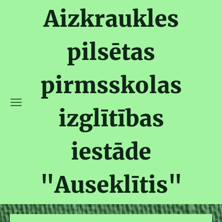
Aizkraukles
pilsētas
pirmsskolas
izglītības
iestāde
"Auseklītis"