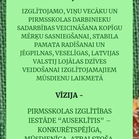
IZGLĪTOJAMO, VIŅU VECĀKU UN
PIRMSSKOLAS DARBINIEKU
SADARBĪBAS VEICINĀŠANA KOPĪGU
MĒRĶU SASNIEGŠANAI, STABILA
PAMATA RADĪŠANAI UN
JĒGPILNAS, VESELĪGAS, LATVIJAS
VALSTIJ LOJĀLAS DZĪVES
VEIDOŠANAI IZGLĪTOJAMAJIEM
MŪSDIENU LAIKMETĀ
VĪZIJA
-
PIRMSSKOLAS IZGLĪTĪBAS
IESTĀDE “AUSEKLĪTIS" –
KONKURĒTSPĒJĪGA,