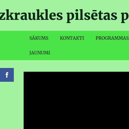
zkraukles pilsētas p
SĀKUMS
KONTAKTI
PROGRAMMAS
JAUNUMI