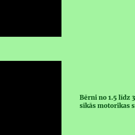
Bērni no 1.5 līdz
sīkās motorikas 