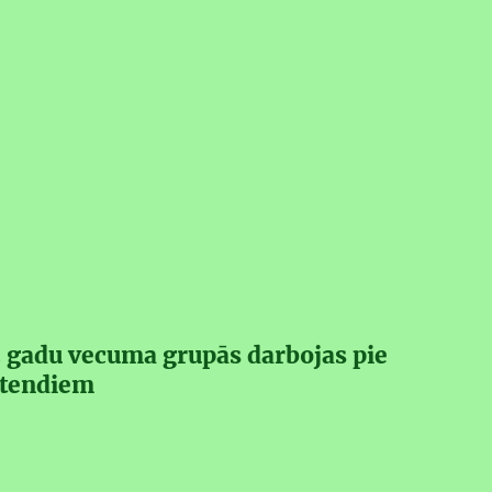
 3 gadu vecuma grupās darbojas pie
stendiem