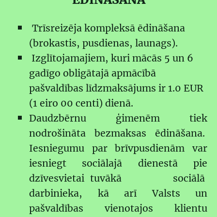
Trīsreizēja kompleksā ēdināšana
(brokastis, pusdienas, launags).
Izglītojamajiem, kuri mācās 5 un 6
gadīgo obligātajā apmācībā
pašvaldības līdzmaksājums ir 1.0 EUR
(1 eiro 00 centi) dienā.
Daudzbērnu ģimenēm tiek
nodrošināta bezmaksas ēdināšana.
Iesniegumu par brīvpusdienām var
iesniegt sociālajā dienestā pie
dzīvesvietai tuvākā sociālā
darbinieka, kā arī Valsts un
pašvaldības vienotajos klientu