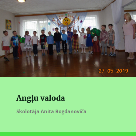
Angļu valoda
Skolotāja Anita Bogdanoviča