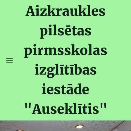
Aizkraukles
pilsētas
pirmsskolas
izglītības
iestāde
"Auseklītis"