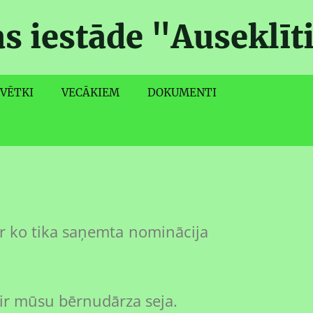
as iestāde "Auseklīt
VĒTKI
VECĀKIEM
DOKUMENTI
pas, par ko tika saņemta nominācija
ā ir mūsu bērnudārza seja.