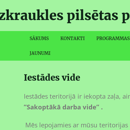
zkraukles pilsētas p
SĀKUMS
KONTAKTI
PROGRAMMAS
JAUNUMI
Iestādes vide
Iestādes teritorijā ir iekopta zaļ
”Sakoptākā darba vide” .
Mēs lepojamies ar mūsu teritorijas 