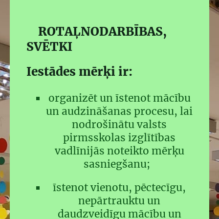
ROTAĻNODARBĪBAS,
SVĒTKI
Iestādes mērķi ir:
organizēt un īstenot mācību
un audzināšanas procesu, lai
nodrošinātu valsts
pirmsskolas izglītības
vadlīnijās noteikto mērķu
sasniegšanu;
īstenot vienotu, pēctecīgu,
nepārtrauktu un
daudzveidīgu mācību un