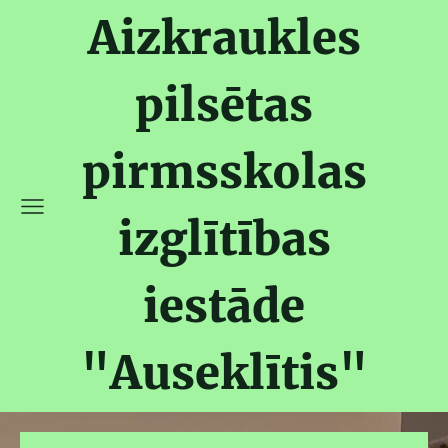
Aizkraukles
pilsētas
pirmsskolas
izglītības
iestāde
"Auseklītis"