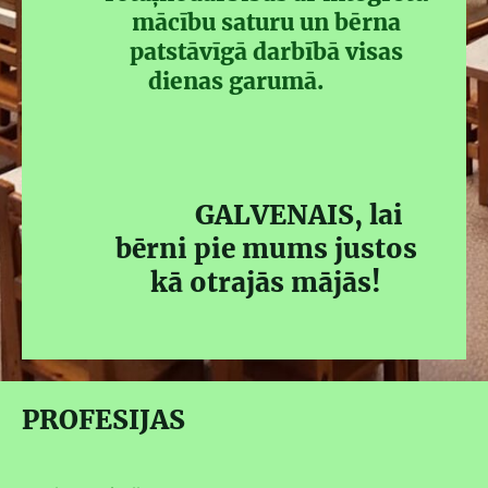
mācību saturu un bērna
patstāvīgā darbībā visas
dienas garumā.
GALVENAIS, lai
bērni pie mums justos
kā otrajās mājās!
PROFESIJAS